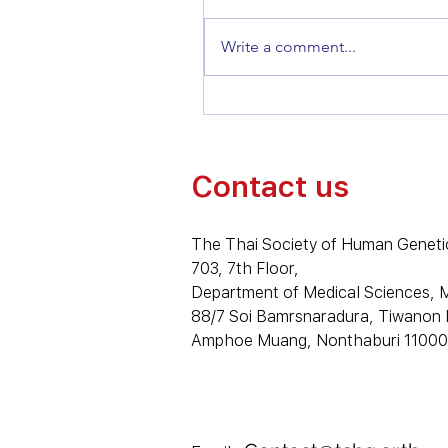
Write a comment...
The Thai Society of Huma
Genetics 2nd Annual
conference
Contact us
The Thai Society of Human Geneti
703, 7th Floor,
Department of Medical Sciences, Mi
88/7 Soi Bamrsnaradura, Tiwanon 
Amphoe Muang, Nonthaburi 11000,