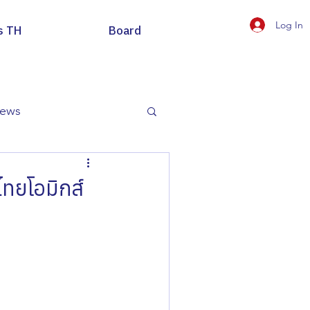
Log In
s TH
Board
news
ไทยโอมิกส์