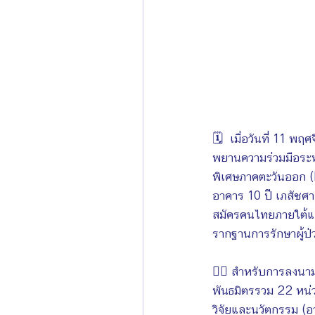
🗓  เมื่อวันที่ 11 พ
พยานความร่วมมือระ
พิเศษภาคตะวันออก (E
อาคาร 10 ปี เภสัชศา
สมัครคนไทยภายใต้แผ
รากฐานการรักษาผู้ป่
✍🏻 สําหรับการลงนา
พันธมิตรรวม 22 หน่ว
วิจัยและนวัตกรรม (อ