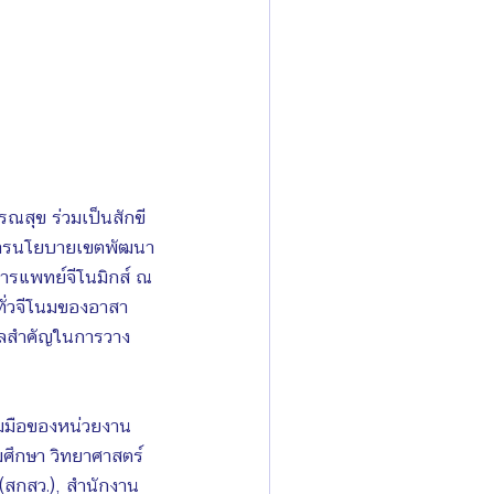
รณสุข ร่วมเป็นสักขี
การนโยบายเขตพัฒนา
ารแพทย์จีโนมิกส์ ณ 
ทั่วจีโนมของอาสา
ลสําคัญในการวาง
วมมือของหน่วยงาน
ศึกษา วิทยาศาสตร์ 
สกสว.), สํานักงาน