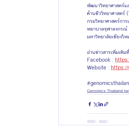
พัฒนาวิทยาศาสตร์และ
ด้านชีววิทยาศาสตร
กรมวิทยาศาสตร์การแ
พยาบาลจุฬาลงกรณ์ ร
มหาวิทยาลัยเชียงใหม
อ่านข่าวสารเพิ่มเติมที
Facebook : 
https
Website : 
https:/
#genomicsthaila
Genomics Thailand n