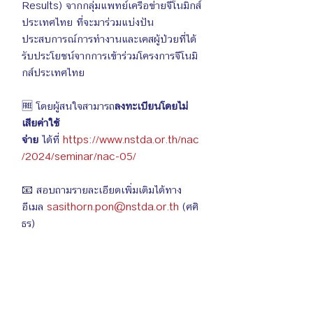
Results) จากกลุ่มแพทย์เครือข่ายจีโนมิกส์
ประเทศไทย ที่จะมาร่วมแบ่งปัน
ประสบการณ์การทำงานและเคสผู้ป่วยที่ได้
รับประโยชน์จากการเข้าร่วมโครงการจีโนมิ
กส์ประเทศไทย
🆓 โดยผู้สนใจสามารถ
ลงทะเบียนโดยไม่
เสียค่าใช้
จ่าย
 ได้ที่ 
https://www.nstda.or.th/nac
/2024/seminar/nac-05/
📧 สอบถามรายละเอียดเพิ่มเติมได้ทาง
อีเมล 
sasithorn.pon@nstda.or.th
 (ศศิ
ธร)