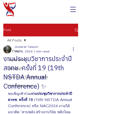
Post
All Posts
Jindarat Talasiri
All Posts
Mar 6, 2024
1 min read
งานประชุมวิชาการประจำปี
Declaration
สวทช. ครั้งที่ 19 (19th
Research
NSTDA Annual
Genomics Thailand news
Conference) ✨
Interesting news
ขอเชิญเข้าร่วม
งานประชุมวิชาการประจำปี 
สวทช. ครั้งที่ 19
 (19th NSTDA Annual 
Conference) หรือ NAC2024 ภายใต้
แนวคิด “สานพลัง สร้างงานวิจัย พลิกโฉม