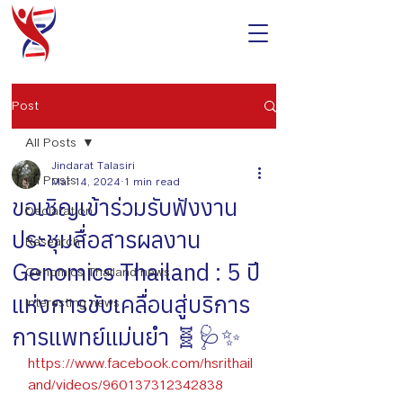
Post
All Posts
Jindarat Talasiri
All Posts
Mar 14, 2024
1 min read
ขอเชิญเข้าร่วมรับฟังงาน
Declaration
ประชุมสื่อสารผลงาน
Research
Genomics Thailand : 5 ปี
Genomics Thailand news
แห่งการขับเคลื่อนสู่บริการ
Interesting news
การแพทย์แม่นยำ 🧬🩺✨
https://www.facebook.com/hsrithail
and/videos/960137312342838