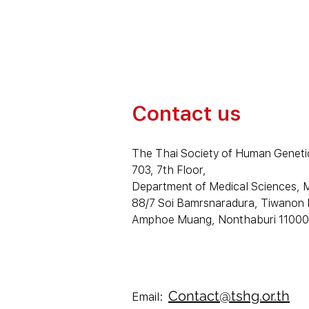
Contact us
The Thai Society of Human Geneti
703, 7th Floor,
Department of Medical Sciences, Mi
88/7 Soi Bamrsnaradura, Tiwanon 
Amphoe Muang, Nonthaburi 11000,
Contact@tshg.or.th
Email: